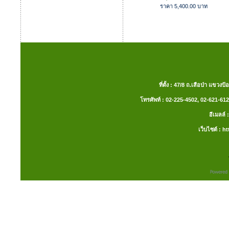
ราคา 5,400.00 บาท
ที่ตั้ง : 47/8 ถ.เสือป่า แ
โทรศัพท์ : 02-225-4502, 02-621-612
อีเมลล
เว็บไซต์ :