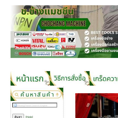
[Help]