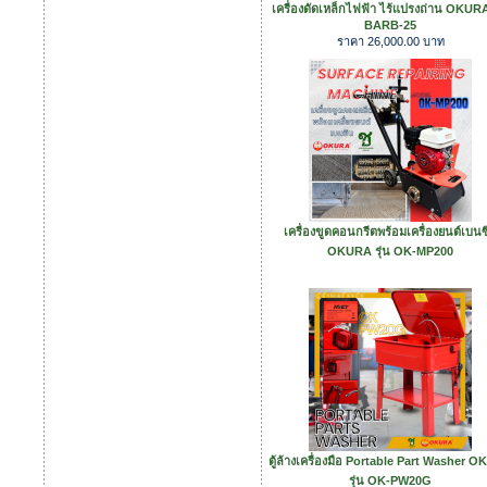
เครื่องดัดเหล็กไฟฟ้า ไร้แปรงถ่าน OKURA 
BARB-25
ราคา 26,000.00 บาท
เครื่องขูดคอนกรีตพร้อมเครื่องยนต์เบนซ
OKURA รุ่น OK-MP200
ตู้ล้างเครื่องมือ Portable Part Washer 
รุ่น OK-PW20G