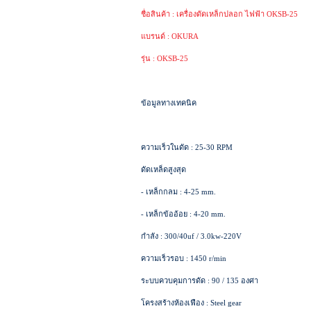
ชื่อสินค้า : เครื่องดัดเหล็กปลอก ไฟฟ้า OKSB-25
แบรนด์ : OKURA
รุ่น : OKSB-25
ข้อมูลทางเทคนิค
ความเร็วในดัด : 25-30 RPM
ดัดเหล็ดสูงสุด
- เหล็กกลม : 4-25 mm.
- เหล็กข้ออ้อย : 4-20 mm.
กำลัง : 300/40uf / 3.0kw-220V
ความเร็วรอบ : 1450 r/min
ระบบควบคุมการดัด : 90 / 135 องศา
โครงสร้างห้องเฟือง : Steel gear