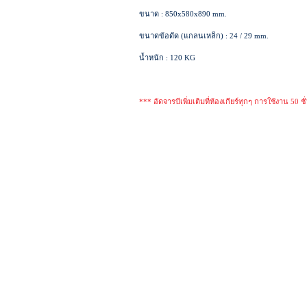
ขนาด : 850x580x890 mm.
ขนาดข้อดัด (แกลนเหล็ก) : 24 / 29 mm.
น้ำหนัก : 120 KG
*** อัดจารบีเพิ่มเติมที่ห้องเกียร์ทุกๆ การใช้งาน 50 ช