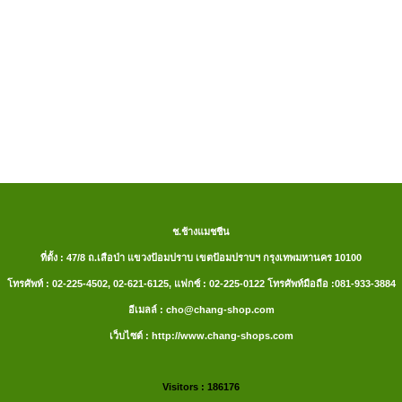
ช.ช้างแมชชีน
ที่ตั้ง : 47/8 ถ.เสือป่า แขวงป้อมปราบ เขตป้อมปราบฯ กรุงเทพมหานคร 10100
โทรศัพท์ : 02-225-4502, 02-621-6125, แฟกซ์ : 02-225-0122 โทรศัพท์มือถือ :081-933-3884
อีเมลล์ : cho@chang-shop.com
เว็บไซต์ : http://www.chang-shops.com
Visitors : 186176