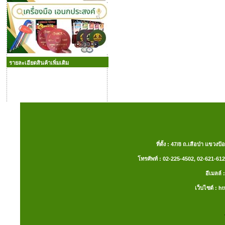
รายละเอียดสินค้าเพิ่มเติม
ที่ตั้ง : 47/8 ถ.เสือป่า แ
โทรศัพท์ : 02-225-4502, 02-621-612
อีเมลล
เว็บไซต์ :