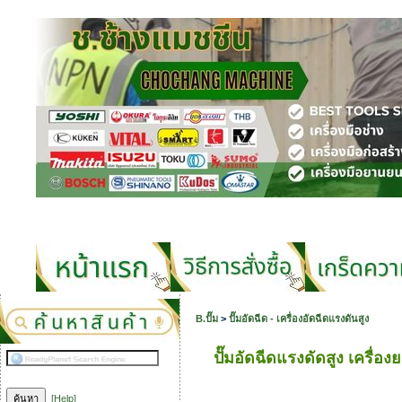
B.ปั๊ม
>
ปั๊มอัดฉีด - เครื่องอัดฉีดแรงดันสูง
ปั๊มอัดฉีดแรงดัดสูง เครื่อง
[Help]