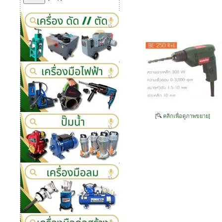
[
คลิกเพื่อดูภาพขยาย]