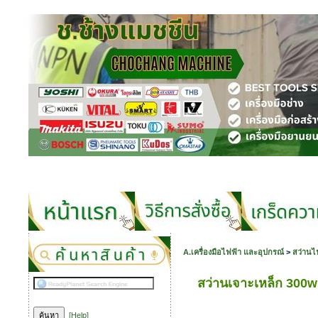
A.เครื่องมือไฟฟ้า และอุปกรณ์
>
สว่านไ
สว่านเจาะเหล็ก 300
[Help]