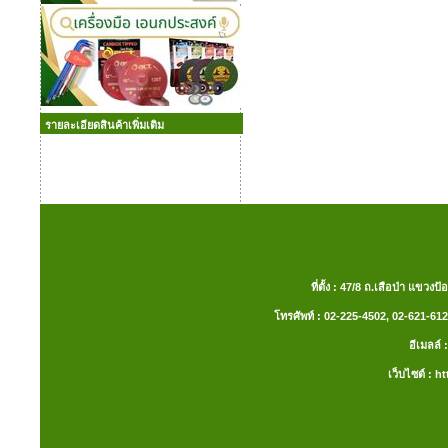
รายละเอียดสินค้าเพิ่มเติม
ที่ตั้ง : 47/8 ถ.เสือป่า แ
โทรศัพท์ : 02-225-4502, 02-621-612
อีเมลล
เว็บไซต์ :