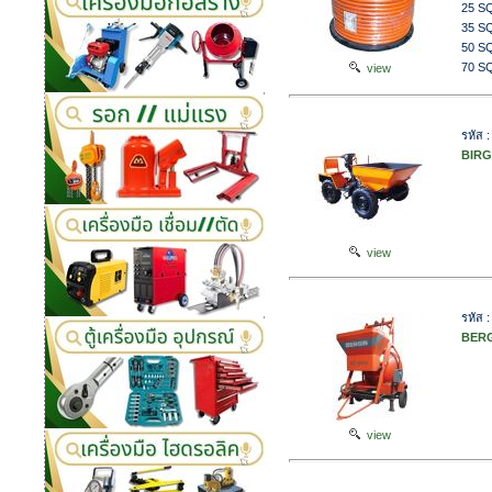
25 SQ
35 SQ
50 SQ
70 SQ
view
รหัส
BIRGI
view
รหัส 
BERGI
view