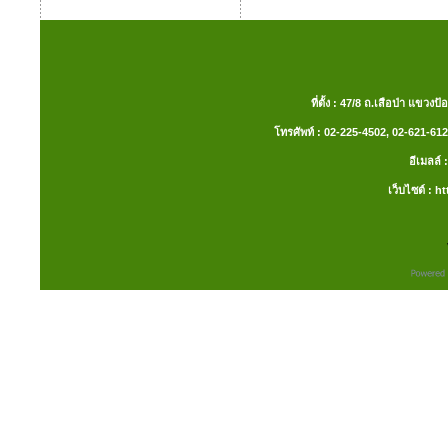
ที่ตั้ง : 47/8 ถ.เสือป่า แ
โทรศัพท์ : 02-225-4502, 02-621-612
อีเมลล
เว็บไซต์ :