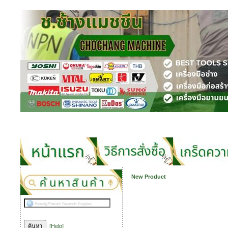
New Product
[Help]