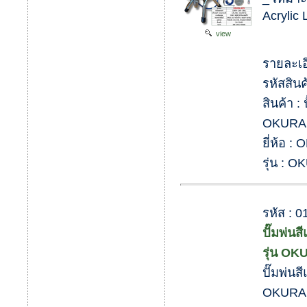
Acrylic 
view
รายละเอ
รหัสสิน
สินค้า :
OKURA 
ยี่ห้อ :
รุ่น : 
รหัส :
ปั๊มพ่น
รุ่น OK
ปั๊มพ่นส
OKURA 