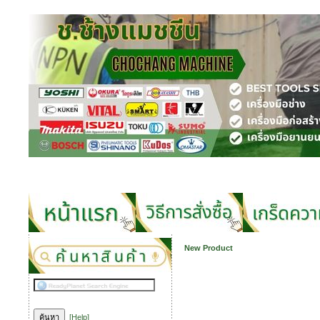
New Product
[Help]