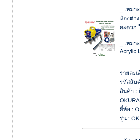
_ เหมาะส
ห้องต่า
สะดวก โ
_ เหมาะ
Acrylic 
view
รายละเอ
รหัสสิน
สินค้า :
OKURA 
ยี่ห้อ :
รุ่น : 