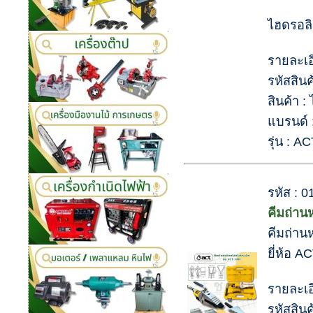
ไฮดรอล
รายละเอ
รหัสสิน
สินค้า 
แบรนด์ 
รุ่น : 
รหัส : 
คีมถ่า
คีมถ่า
ยี่ห้อ A
รายละเอ
รหัสสิน