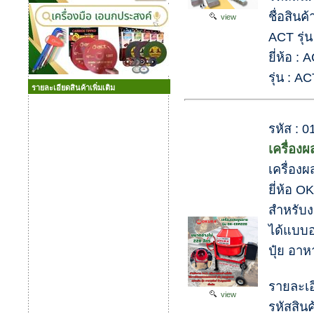
ชื่อสินค
view
ACT รุ่
ยี่ห้อ : 
รุ่น : A
รายละเอียดสินค้าเพิ่มเติม
รหัส :
เครื่อง
เครื่อง
ยี่ห้อ 
สำหรับงา
ได้แบบอ
ปุ๋ย อาห
รายละเอ
view
รหัสสิน