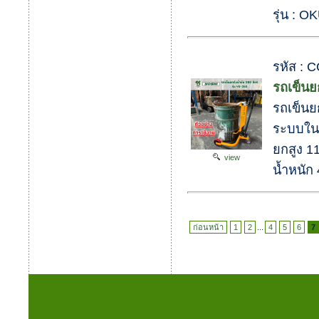
รุ่น : 
รหัส : 
รถเข็นย
รถเข็นยก
ระบบใน
ยกสูง 1
view
น้ำหนัก
ก่อนหน้า
1
2
...
4
5
6
7