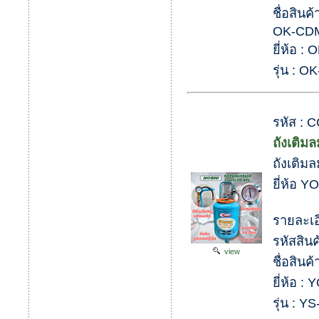
ชื่อสินค
OK-CD
ยี่ห้อ :
รุ่น : 
รหัส : 
ถังเติม
ถังเติมล
ยี่ห้อ Y
รายละเอ
รหัสสิน
view
ชื่อสินค
ยี่ห้อ :
รุ่น : Y