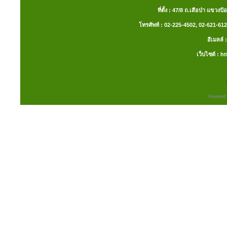
ที่ตั้ง : 47/8 ถ.เสือป่า แ
โทรศัพท์ : 02-225-4502, 02-621-612
อีเมลล
เว็บไซต์ :