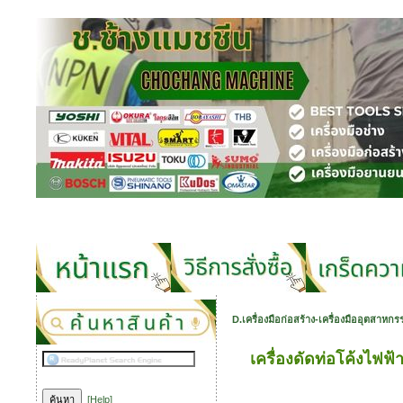
D.เครื่องมือก่อสร้าง-เครื่องมืออุตสาห
เครื่องดัดท่อโค้งไฟฟ้า
[Help]