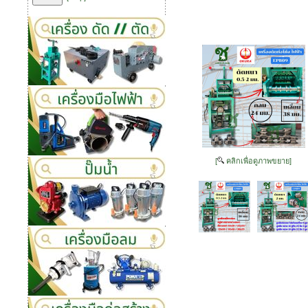
[
คลิกเพื่อดูภาพขยาย]