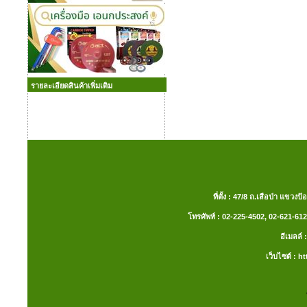
รายละเอียดสินค้าเพิ่มเติม
ที่ตั้ง : 47/8 ถ.เสือป่า แ
โทรศัพท์ : 02-225-4502, 02-621-612
อีเมลล
เว็บไซต์ :